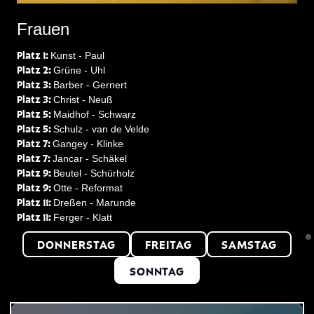
Frauen
Platz 1:
Kunst - Paul
Platz 2:
Grüne - Uhl
Platz 3:
Barber - Gernert
Platz 3:
Christ - Neuß
Platz 5:
Maidhof - Schwarz
Platz 5:
Schulz - van de Velde
Platz 7:
Gangey - Klinke
Platz 7:
Jancar - Schäkel
Platz 9:
Beutel - Schürholz
Platz 9:
Otte - Reformat
Platz 11:
Dreßen - Marunde
Platz 11:
Ferger - Klatt
DONNERSTAG
FREITAG
SAMSTAG
SONNTAG