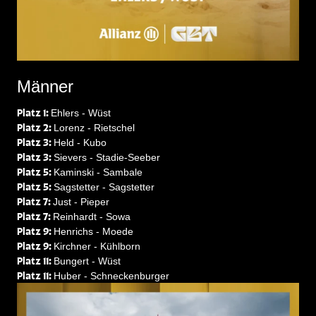
Männer
Platz 1:
Ehlers - Wüst
Platz 2:
Lorenz - Rietschel
Platz 3:
Held - Kubo
Platz 3:
Sievers - Stadie-Seeber
Platz 5:
Kaminski - Sambale
Platz 5:
Sagstetter - Sagstetter
Platz 7:
Just - Pieper
Platz 7:
Reinhardt - Sowa
Platz 9:
Henrichs - Moede
Platz 9:
Kirchner - Kühlborn
Platz 11:
Bungert - Wüst
Platz 11:
Huber - Schneckenburger