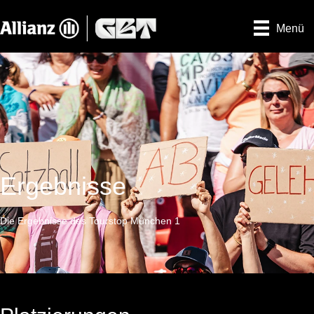
Menü
Ergebnisse
Die Ergebnisse des Tourstop München 1